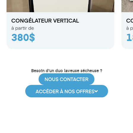
CONGÉLATEUR VERTICAL
C
à partir de
à p
380$
1
Besoin d’un duo laveuse sécheuse ?
NOUS CONTACTER
ACCÉDER À NOS OFFRES