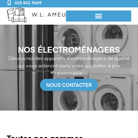
418 841 9669
NOS ÉLECTROMÉNAGERS
Découvrez des appareils électroménagers de qualité
qui vous aideront dans votre quotidien à prix
raisonnable.
NOUS CONTACTER