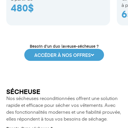
480$
à p
6
Besoin d’un duo laveuse-sécheuse ?
ACCÉDER À NOS OFFRES
SÉCHEUSE
Nos sécheuses reconditionnées offrent une solution
rapide et efficace pour sécher vos vêtements. Avec
des fonctionnalités modernes et une fiabilité prouvée,
elles répondent à tous vos besoins de séchage.