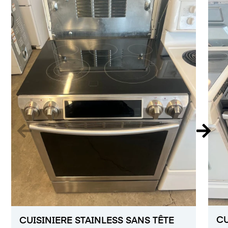
CU
CUISINIERE STAINLESS SANS TÊTE