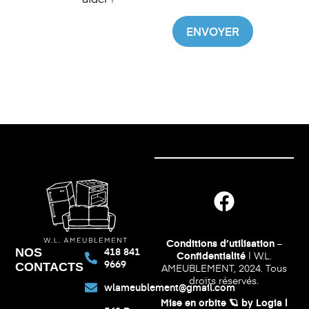
ENVOYER
Conditions d’utilisation
–
418 841
NOS
Confidentialité
| W.L.
9669
CONTACTS
AMEUBLEMENT, 2024. Tous
droits réservés.
wlameublement@gmail.com
Mise en orbite 🪐 by
Logia |