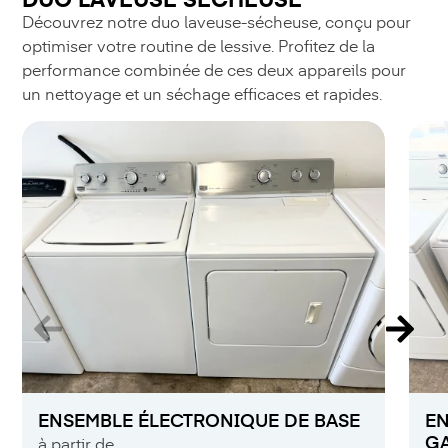
Découvrez notre duo laveuse-sécheuse, conçu pour
optimiser votre routine de lessive. Profitez de la
performance combinée de ces deux appareils pour
un nettoyage et un séchage efficaces et rapides.
ENSEMBLE ÉLECTRONIQUE DE BASE
EN
G
à partir de