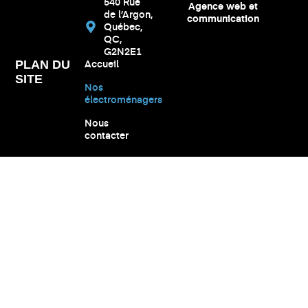
540 Rue
Agence web et
de l’Argon,
communication
Québec,
QC,
G2N2E1
Accueil
PLAN DU
SITE
Nos
électroménagers
Nous
contacter