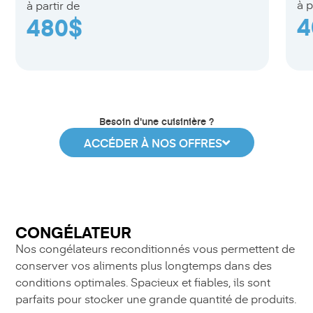
à p
à partir de
4
480$
Besoin d'une cuisinière ?
ACCÉDER À NOS OFFRES
CONGÉLATEUR
Nos congélateurs reconditionnés vous permettent de
conserver vos aliments plus longtemps dans des
conditions optimales. Spacieux et fiables, ils sont
parfaits pour stocker une grande quantité de produits.