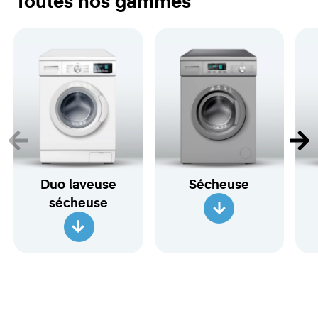
Toutes nos gammes
Duo laveuse
Sécheuse
sécheuse