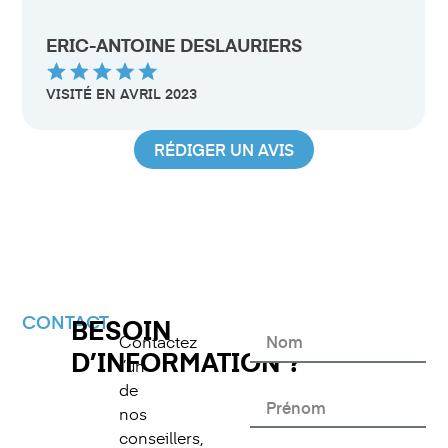
ERIC-ANTOINE DESLAURIERS
VISITÉ EN AVRIL 2023
RÉDIGER UN AVIS
CONTACT
BESOIN
Contactez
D’INFORMATION ?
l’un
de
nos
conseillers,