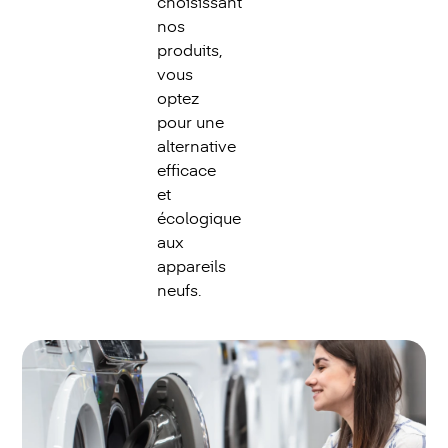
choisissant
nos
produits,
vous
optez
pour une
alternative
efficace
et
écologique
aux
appareils
neufs.