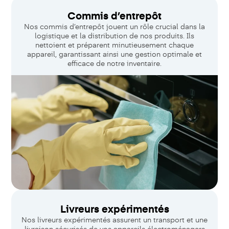
Commis d’entrepôt
Nos commis d’entrepôt jouent un rôle crucial dans la
logistique et la distribution de nos produits. Ils
nettoient et préparent minutieusement chaque
appareil, garantissant ainsi une gestion optimale et
efficace de notre inventaire.
Livreurs expérimentés
Nos livreurs expérimentés assurent un transport et une
livraison sécurisés de vos appareils électroménagers